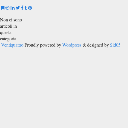
Non ci sono
articoli in
questa
categoria
Ventiquattro
Proudly powered by
Wordpress
& designed by
Sid05