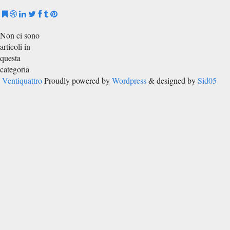
Non ci sono
articoli in
questa
categoria
Ventiquattro
Proudly powered by
Wordpress
& designed by
Sid05