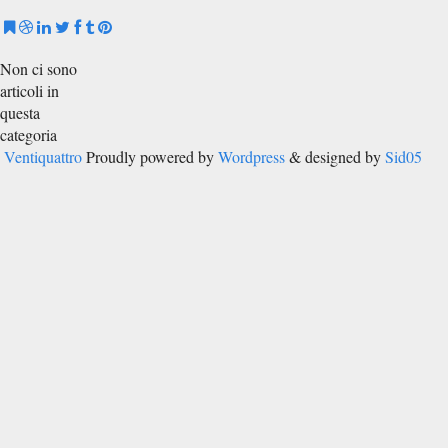
Non ci sono
articoli in
questa
categoria
Ventiquattro
Proudly powered by
Wordpress
& designed by
Sid05