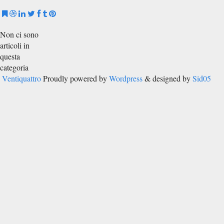
Non ci sono
articoli in
questa
categoria
Ventiquattro
Proudly powered by
Wordpress
& designed by
Sid05