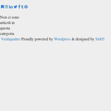
Non ci sono
articoli in
questa
categoria
Ventiquattro
Proudly powered by
Wordpress
& designed by
Sid05