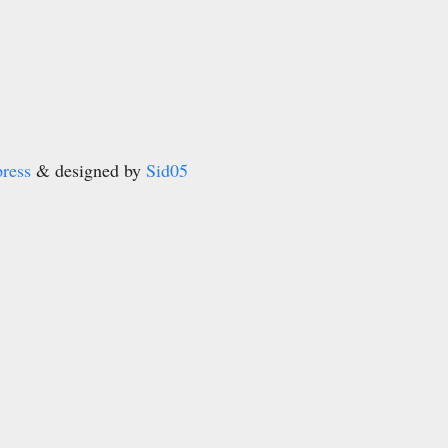
ress
& designed by
Sid05