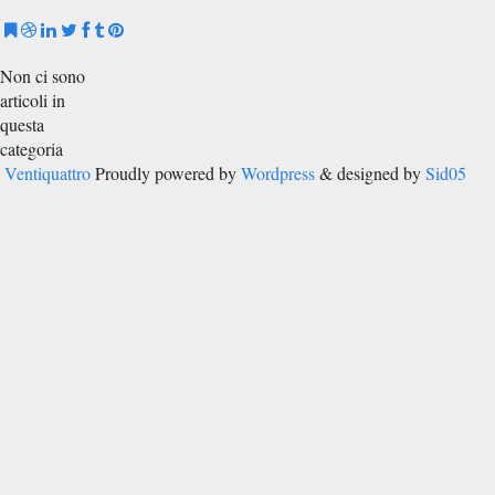
Non ci sono
articoli in
questa
categoria
Ventiquattro
Proudly powered by
Wordpress
& designed by
Sid05