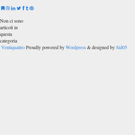
Non ci sono
articoli in
questa
categoria
Ventiquattro
Proudly powered by
Wordpress
& designed by
Sid05