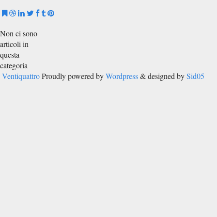
Non ci sono
articoli in
questa
categoria
Ventiquattro
Proudly powered by
Wordpress
& designed by
Sid05