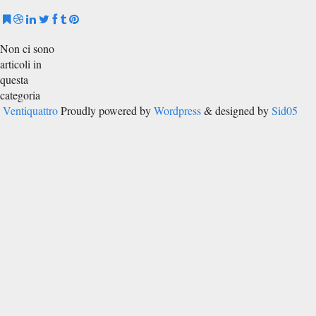
Non ci sono
articoli in
questa
categoria
Ventiquattro
Proudly powered by
Wordpress
& designed by
Sid05