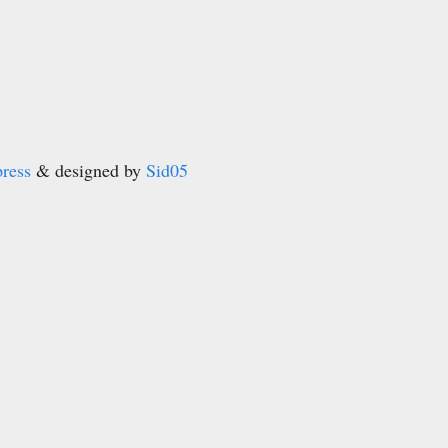
ress
& designed by
Sid05