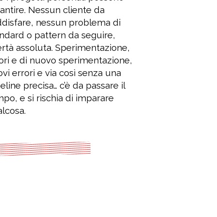
lcosa.