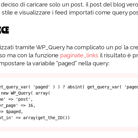
 deciso di caricare solo un post, il post del blog ver
di stile e visualizzare i feed importati come query p
ICE
lizzati tramite WP_Query ha complicato un po’ la cr
oso ma con la funzione
paginate_links
il risultato è 
mpostare la variabile “paged” nella query: