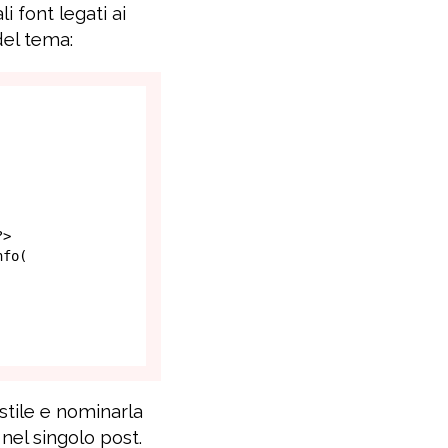
i font legati ai
del tema:
 stile e nominarla
 nel singolo post.