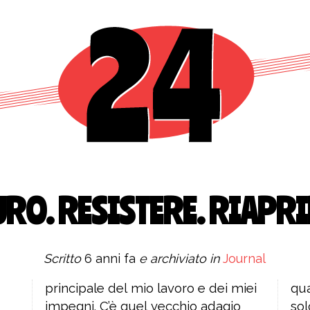
RO. RESISTERE. RIAPRI
Scritto
6 anni fa
e archiviato in
Journal