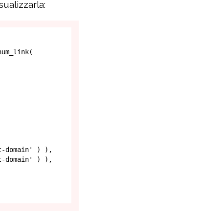
ualizzarla: